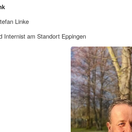
nk
tefan Linke
d Internist am Standort Eppingen