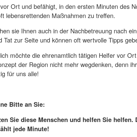
 vor Ort und befähigt, in den ersten Minuten des No
 oft lebensrettenden Maßnahmen zu treffen.
en sie Ihnen auch in der Nachbetreuung nach ei
d Tat zur Seite und können oft wertvolle Tipps geb
lich möchte die ehrenamtlich tätigen Helfer vor Or
onzept der Region nicht mehr wegdenken, denn ih
ig für uns alle!
ne Bitte an Sie:
tzen Sie diese Menschen und helfen Sie helfen.
zählt jede Minute!