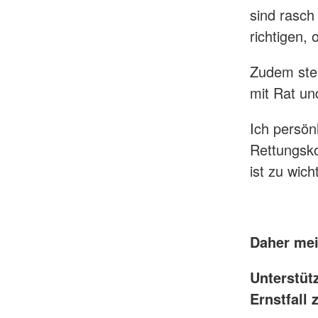
sind rasch
richtigen,
Zudem steh
mit Rat un
Ich persön
Rettungsk
ist zu wicht
Daher mei
​Unterstü
Ernstfall 