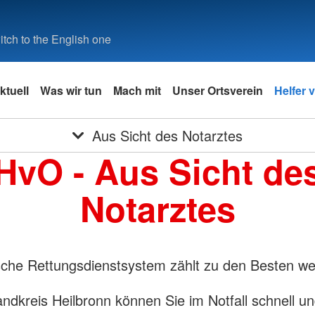
tch to the English one
ktuell
Was wir tun
Mach mit
Unser Ortsverein
Helfer v
Aus Sicht des Notarztes
HvO - Aus Sicht de
Notarztes
che Rettungsdienstsystem zählt zu den Besten wel
ndkreis Heilbronn können Sie im Notfall schnell u