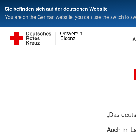
Sie befinden sich auf der deutschen Website
You are on the German website, you can use the switch to swi
Ortsverein
A
Elsenz
„Das deuts
Auch im La