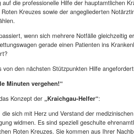
g auf die professionelle Hilfe der hauptamtlichen Kr
Roten Kreuzes sowie der angegliederten Notärzti
ählen.
assiert, wenn sich mehrere Notfälle gleichzeitig e
ettungswagen gerade einen Patienten ins Kranke
rt?
von den nächsten Stützpunkten Hilfe angefordert
le Minuten vergehen!“
t das Konzept der
„Kraichgau-Helfer“
:
die sich mit Herz und Verstand der medizinischen
gung widmen. Es sind speziell geschulte ehrenamtl
chen Roten Kreuzes. Sie kommen aus Ihrer Nachba