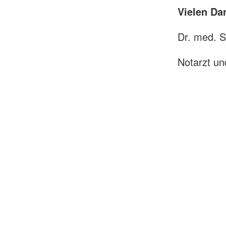
Vielen Da
Dr. med. S
Notarzt un