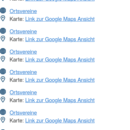
Ortsvereine
Karte:
Link zur Google Maps Ansicht
Ortsvereine
Karte:
Link zur Google Maps Ansicht
Ortsvereine
Karte:
Link zur Google Maps Ansicht
Ortsvereine
Karte:
Link zur Google Maps Ansicht
Ortsvereine
Karte:
Link zur Google Maps Ansicht
Ortsvereine
Karte:
Link zur Google Maps Ansicht